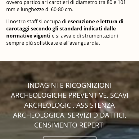
ovvero particolari carotieri di diametro tra 80 e 101
mm e lunghezze di 60-80 cm.
Il nostro staff si occupa di
esecuzione e lettura di
carotaggi secondo gli standard indicati dalle
normative vigenti
e si avvale di strumentazioni
sempre più sofisticate e all’avanguardia.
INDAGINI E RICOGNIZIONI
ARCHEOLOGICHE PREVENTIVE, SCAVI
ARCHEOLOGICI, ASSISTENZA
ARCHEOLOGICA, SERVIZI DIDATTICI,
CENSIMENTO REPERTI