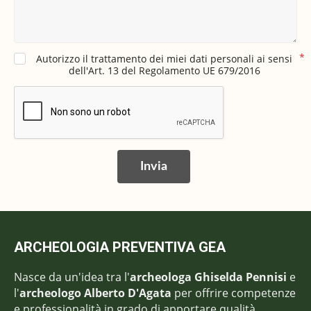
Autorizzo il trattamento dei miei dati personali ai sensi
dell'Art. 13 del Regolamento UE 679/2016
Invia
ARCHEOLOGIA PREVENTIVA GEA
Nasce da un'idea tra l'
archeologa Ghiselda Pennisi
e
l'
archeologo Alberto D'Agata
per offrire competenze
e professionalità in grado di apportare qualità,