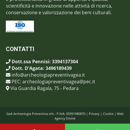
scientificità e innovazione nelle attività di ricerca,
conservazione e valorizzazione dei beni culturali.
CONTATTI
Dott.ssa Pennisi: 3394137304
Dott. D'Agata: 3496189439
info@archeologiapreventivagea.it
PEC: archeologiapreventivagea@pec.it
Via Guardia Ragala, 75 - Pedara
GeA Archeologia Preventiva srls - P.IVA: 05991980870 |
Privacy
|
Cookie
|
Web
Agency Emmè