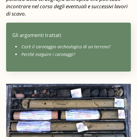
incontrare nel corso degli eventuali e successivi lavori
BENI CULTURALI
di scavo.
CONTATTI
Gli argomenti trattati
Cos’è il carotaggio archeologico di un terreno?
Perchè eseguire i carotaggi?