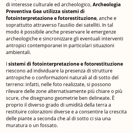
di interesse culturale ed archeologico,
Archeologia
Preventiva Gea utilizza sistemi di
fotointerpretazione e fotorestituzione
, anche e
soprattutto attraverso l’ausilio dei satelliti. In tal
modo è possibile anche preservare le emergenze
archeologiche e sincronizzare gli eventuali interventi
antropici contemporanei in particolari situazioni
ambientali.
I
sistemi di fotointerpretazione e fotorestituzione
riescono ad individuare la presenza di strutture
antropiche o conformazioni naturali al di sotto del
terreno: infatti, nelle foto realizzate, si possono
rilevare delle zone alternativamente più chiare o più
scure, che disegnano geometrie ben delineate. È
proprio il diverso grado di umidità della terra a
restituire colorazioni diverse e a consentire la crescita
delle piante a seconda che al di sotto ci sia una
muratura o un fossato.