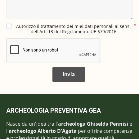
Autorizzo il trattamento dei miei dati personali ai sensi
dell'Art. 13 del Regolamento UE 679/2016
Invia
ARCHEOLOGIA PREVENTIVA GEA
Nasce da un'idea tra l'
archeologa Ghiselda Pennisi
e
l'
archeologo Alberto D'Agata
per offrire competenze
e professionalità in grado di apportare qualità,