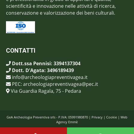
scientificità e innovazione nelle attività di ricerca,
conservazione e valorizzazione dei beni culturali.
CONTATTI
Dott.ssa Pennisi: 3394137304
Dott. D'Agata: 3496189439
info@archeologiapreventivagea.it
PEC: archeologiapreventivagea@pec.it
Via Guardia Ragala, 75 - Pedara
GeA Archeologia Preventiva srls - P.IVA: 05991980870 |
Privacy
|
Cookie
|
Web
Agency Emmè